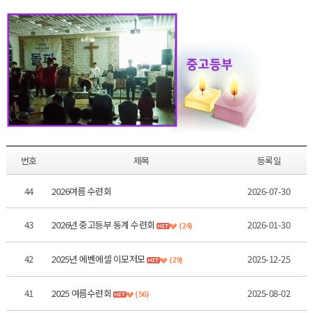
번호
제목
등록일
44
2026여름 수련회
2026-07-30
43
2026년 중고등부 동계 수련회
2026-01-30
(24)
42
2025년 에벤에셀 이모저모
2025-12-25
(29)
41
2025 여름수련회
2025-08-02
(56)