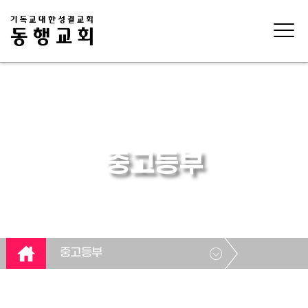
중고등부
중고등부