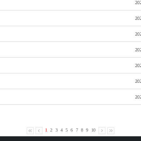
20
20
20
20
20
20
20
1
2
3
4
5
6
7
8
9
10