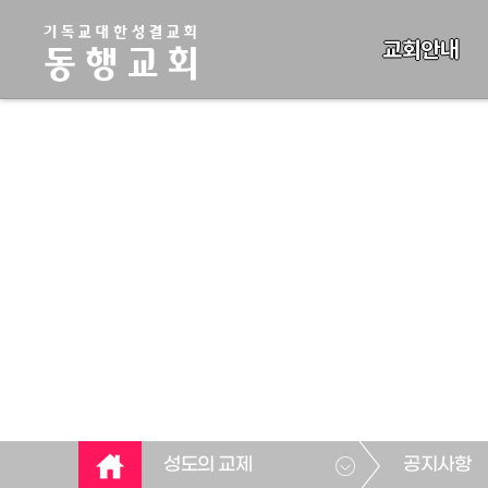
교회안내
성도의 교제
공지사항