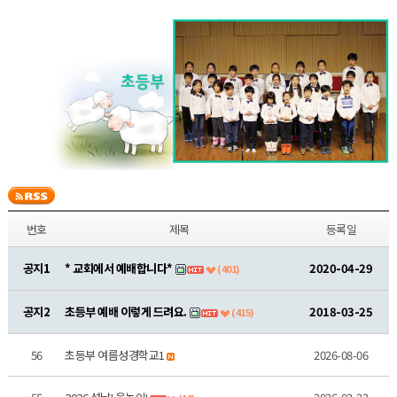
번호
제목
등록일
공지1
* 교회에서 예배합니다*
2020-04-29
(401)
공지2
초등부 예배 이렇게 드려요.
2018-03-25
(415)
56
초등부 여름성경학교1
2026-08-06