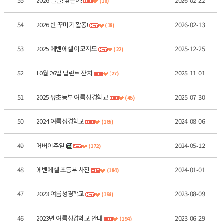
55
2026 설날! 윷놀이!
2026-02-22
(18)
54
2026 반 꾸미기 활동!
2026-02-13
(18)
53
2025 에벤에셀 이모저모
2025-12-25
(22)
52
10월 26일 달란트 잔치
2025-11-01
(27)
51
2025 유초등부 여름성경학교
2025-07-30
(45)
50
2024 여름성경학교
2024-08-06
(165)
49
어버이주일
2024-05-12
(172)
48
에벤에셀 초등부 사진
2024-01-01
(184)
47
2023 여름성경학교
2023-08-09
(198)
46
2023년 여름성경학교 안내
2023-06-29
(194)