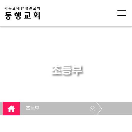
초등부
초등부