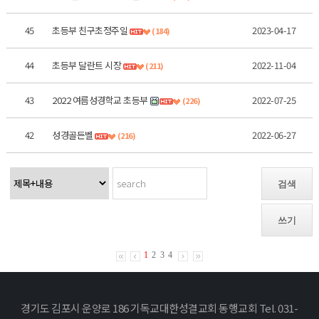
45
초등부 친구초정주일
2023-04-17
(184)
44
초등부 달란트 시장
2022-11-04
(211)
43
2022 여름성경학교 초등부
2022-07-25
(226)
42
성경골든벨
2022-06-27
(216)
검색
쓰기
1
2
3
4
경기도 김포시 운양로 186 기독교대한성결교회 동행교회 Tel. 031-