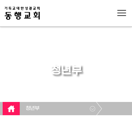
청년부
청년부