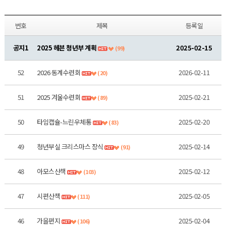
번호
제목
등록일
공지1
2025 헤븐 청년부 계획
2025-02-15
(99)
52
2026 동계수련회
2026-02-11
(20)
51
2025 겨울수련회
2025-02-21
(89)
50
타임캡슐-느린우체통
2025-02-20
(83)
49
청년부실 크리스마스 장식
2025-02-14
(91)
48
아모스산책
2025-02-12
(103)
47
시편산책
2025-02-05
(111)
46
가을편지
2025-02-04
(106)